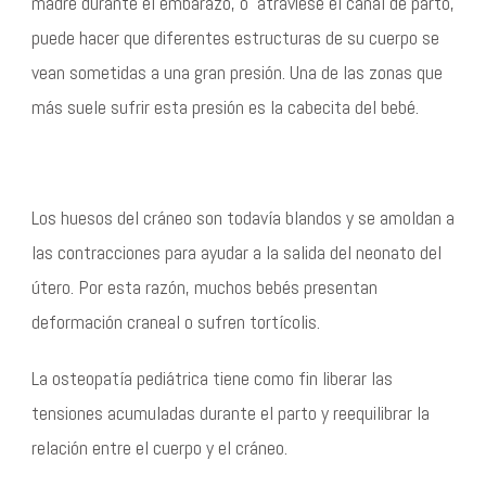
madre durante el embarazo, o atraviese el canal de parto,
puede hacer que diferentes estructuras de su cuerpo se
vean sometidas a una gran presión. Una de las zonas que
más suele sufrir esta presión es la cabecita del bebé.
Los huesos del cráneo son todavía blandos y se amoldan a
las contracciones para ayudar a la salida del neonato del
útero. Por esta razón, muchos bebés presentan
deformación craneal o sufren tortícolis.
La osteopatía pediátrica tiene como fin liberar las
tensiones acumuladas durante el parto y reequilibrar la
relación entre el cuerpo y el cráneo.