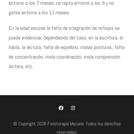
entorno a los 7 meses, no repta entorno a los 9 y no
gatea entorno a los 12 meses.
En la edad escolar la falta de integración de reflejos se
puede evidenciar, dependiendo del caso, en la escritura, el
habla, la lectura, falta de equilibrio, malas posturas, falta
de concentración, mala coordinación, mala comprensión
lectora, etc.
© Copyright 2026
Fisioterapia Meruelo
. Todos los derechos
reservados.