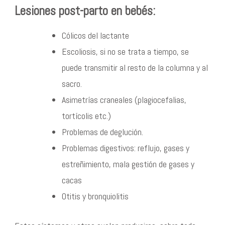
Lesiones post-parto en bebés:
Cólicos del lactante
Escoliosis, si no se trata a tiempo, se
puede transmitir al resto de la columna y al
sacro.
Asimetrías craneales (plagiocefalias,
tortícolis etc.)
Problemas de deglución.
Problemas digestivos: reflujo, gases y
estreñimiento, mala gestión de gases y
cacas
Otitis y bronquiolitis