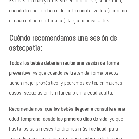
Estos síntomas y otros suelen producirse, sobre todo,
cuando los partos han sido instrumentalizados (como en
el caso del uso de fórceps), largos o provocados.
Cuándo recomendamos una sesión de
osteopatía:
Todos los bebés deberían recibir una sesión de forma
preventiva
, ya que cuando se tratan de forma precoz,
tienen mejor pronóstico, y podremos evitar, en muchos
casos, secuelas en la infancia o en la edad adulta.
Recomendamos que los bebés lleguen a consulta a una
edad temprana, desde los primeros días de vida,
ya que
hasta los seis meses tendremos más facilidad para
tratar la mayoría de las patologías, sobre todo las que